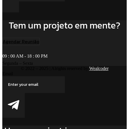
Tem um projeto em mente?
Agendar Reunião
09 : 00 AM - 18 : 00 PM
Segunda – Sexta
© 2022 – 2025 | Alrights reserved by
Wealcoder
Email