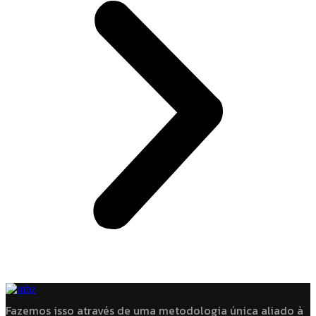
Fazemos isso através de uma metodologia única aliado à