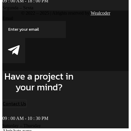
09 : 00 AM - 18 : 00 PM
Segunda – Sexta
© 2022 – 2025 | Alrights reserved by
Wealcoder
Email
Have a project in
your mind?
Contact Us
09 : 00 AM - 10 : 30 PM
Saturday – Thursday
Abrir bate-papo