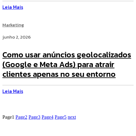
Leia Mais
Marketing
junho 2, 2026
Como usar anúncios geolocalizados
(Google e Meta Ads) para atrair
clientes apenas no seu entorno
Leia Mais
Page
1
Page
2
Page
3
Page
4
Page
5
next